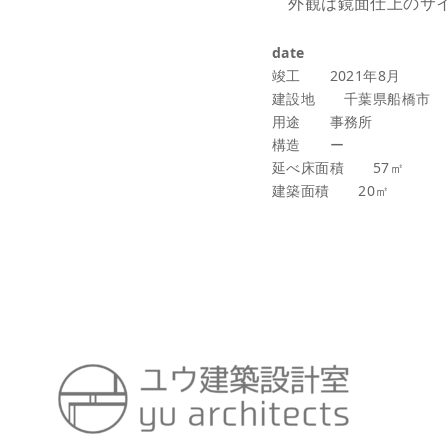
外観は鏡面仕上のサイ
date
竣工 2021年8月
建設地 千葉県船橋市
用途 事務所
構造 ー
延べ床面積 57㎡
建築面積 20㎡