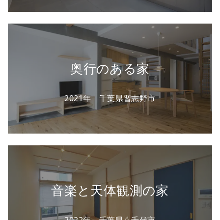
奥行のある家
2021年 千葉県習志野市
音楽と天体観測の家
2022年 千葉県八千代市