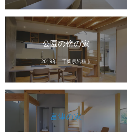
公園の傍の家
2019年 千葉県船橋市
富津の家