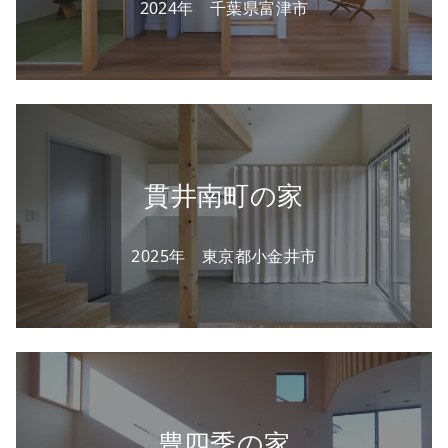
2024年 千葉県富津市
貫井南町の家
2025年 東京都小金井市
豊四季の家