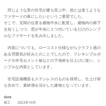
同じような形の住宅が建ち並ぶ中、他とは違うような
ファサードの家にしたいというご要望でした。
そこで、玄関の位置を建物中央に配置し、建物内の廊下
を短くしつつ、窓が中央に１つ付いているだけのシンプ
ルなファサードを生み出しました。
内装についても、ローコスト仕様ながらクラフト感の
ある雰囲気が好みとのことでしたので、フレキシブルボ
ードや木毛セメント板などの下地材を仕上げに使い、シ
ンプルな内装としています。
住宅設備機器もステンレスのものを採用し、仕上げ材
も含めて、素材感を活かした建物となっています。
date
竣工 2022年10月