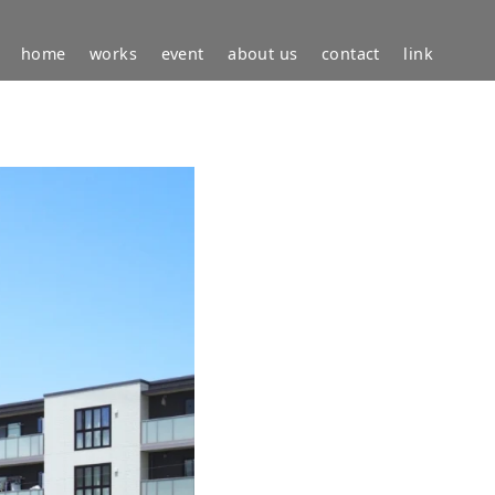
home
works
event
about us
contact
link