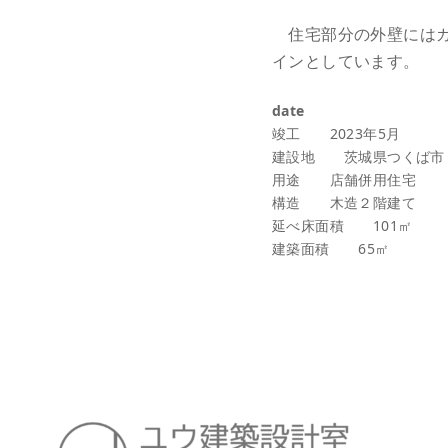
住宅部分の外壁にはガ
インとしています。
date
竣工 2023年5月
建設地 茨城県つくば市
用途 店舗併用住宅
構造 木造２階建て
延べ床面積 101㎡
建築面積 65㎡