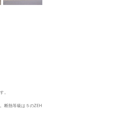
す。
断熱等級は５のZEH