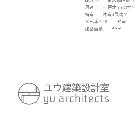
用途 一戸建ての住宅
構造 木造3階建て
延べ床面積 94㎡
建築面積 35㎡