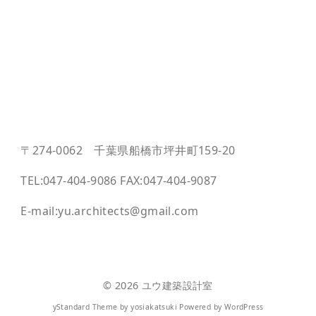
〒274-0062 千葉県船橋市坪井町159-20
TEL:047-404-9086 FAX:047-404-9087
E-mail:yu.architects@gmail.com
© 2026
ユウ建築設計室
yStandard Theme
by
yosiakatsuki
Powered by
WordPress