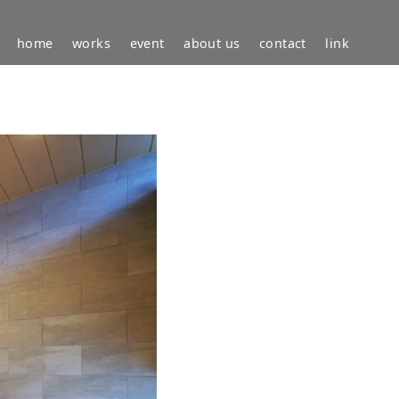
home
works
event
about us
contact
link